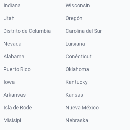
Indiana
Wisconsin
Utah
Oregón
Distrito de Columbia
Carolina del Sur
Nevada
Luisiana
Alabama
Conécticut
Puerto Rico
Oklahoma
Iowa
Kentucky
Arkansas
Kansas
Isla de Rode
Nueva México
Misisipi
Nebraska