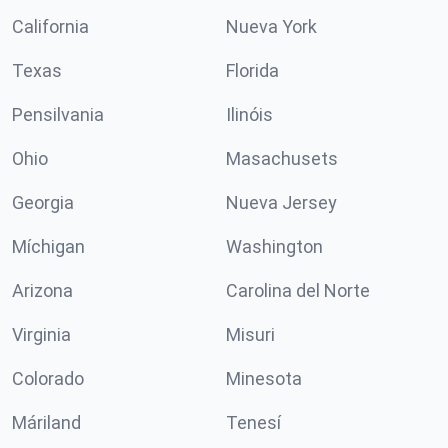
California
Nueva York
Texas
Florida
Pensilvania
Ilinóis
Ohio
Masachusets
Georgia
Nueva Jersey
Míchigan
Washington
Arizona
Carolina del Norte
Virginia
Misuri
Colorado
Minesota
Máriland
Tenesí