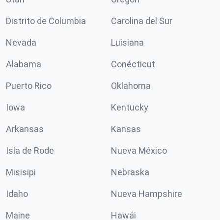
Distrito de Columbia
Carolina del Sur
Nevada
Luisiana
Alabama
Conécticut
Puerto Rico
Oklahoma
Iowa
Kentucky
Arkansas
Kansas
Isla de Rode
Nueva México
Misisipi
Nebraska
Idaho
Nueva Hampshire
Maine
Hawái