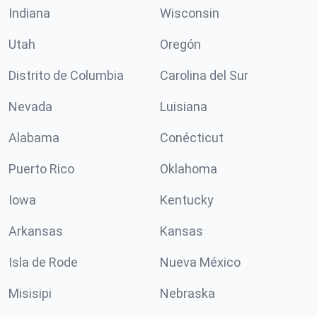
Indiana
Wisconsin
Utah
Oregón
Distrito de Columbia
Carolina del Sur
Nevada
Luisiana
Alabama
Conécticut
Puerto Rico
Oklahoma
Iowa
Kentucky
Arkansas
Kansas
Isla de Rode
Nueva México
Misisipi
Nebraska