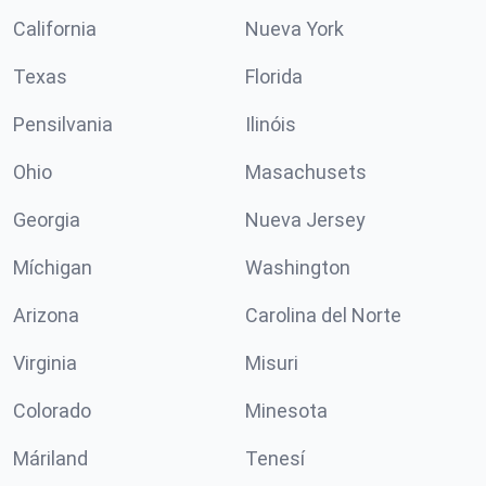
California
Nueva York
Texas
Florida
Pensilvania
Ilinóis
Ohio
Masachusets
Georgia
Nueva Jersey
Míchigan
Washington
Arizona
Carolina del Norte
Virginia
Misuri
Colorado
Minesota
Máriland
Tenesí