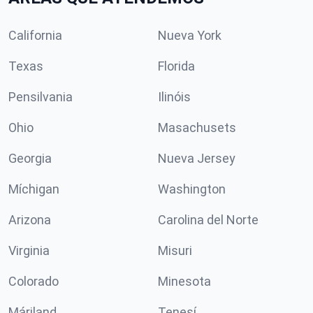
California
Nueva York
Texas
Florida
Pensilvania
Ilinóis
Ohio
Masachusets
Georgia
Nueva Jersey
Míchigan
Washington
Arizona
Carolina del Norte
Virginia
Misuri
Colorado
Minesota
Máriland
Tenesí