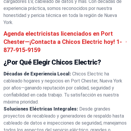
cargadores EV, cableado de datos y más. Con décadas de
experiencia práctica, somos reconocidos por nuestra
honestidad y pericia técnica en toda la región de Nueva
York.
Agenda electricistas licenciados en Port
Chester—¡Contacta a Chicos Electric hoy!
1-
877-915-9159
¿Por Qué Elegir Chicos Electric?
Décadas de Experiencia Local:
Chicos Electric ha
cableado hogares y negocios en Port Chester, Nueva York
por años—ganando reputación por calidad, seguridad y
confiabilidad en cada trabajo. Tu satisfacción es nuestra
máxima prioridad.
Soluciones Eléctricas Integrales:
Desde grandes
proyectos de recableado y generadores de respaldo hasta
cableado de datos e inspecciones de seguridad, manejamos
todos los aspectos del servicio eléctrico, grandes o