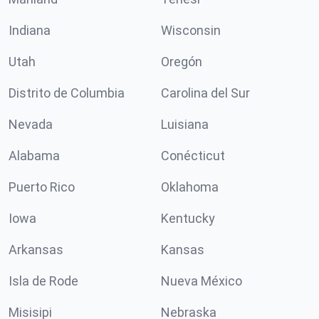
Indiana
Wisconsin
Utah
Oregón
Distrito de Columbia
Carolina del Sur
Nevada
Luisiana
Alabama
Conécticut
Puerto Rico
Oklahoma
Iowa
Kentucky
Arkansas
Kansas
Isla de Rode
Nueva México
Misisipi
Nebraska