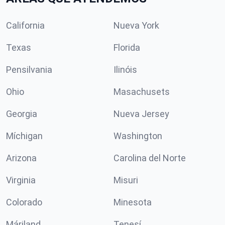
California
Nueva York
Texas
Florida
Pensilvania
Ilinóis
Ohio
Masachusets
Georgia
Nueva Jersey
Míchigan
Washington
Arizona
Carolina del Norte
Virginia
Misuri
Colorado
Minesota
Máriland
Tenesí