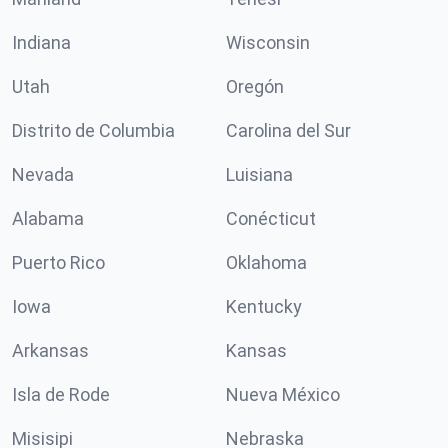
Indiana
Wisconsin
Utah
Oregón
Distrito de Columbia
Carolina del Sur
Nevada
Luisiana
Alabama
Conécticut
Puerto Rico
Oklahoma
Iowa
Kentucky
Arkansas
Kansas
Isla de Rode
Nueva México
Misisipi
Nebraska