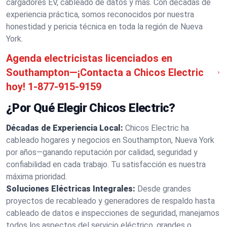
cargadores EV, cableado de datos y más. Con décadas de
experiencia práctica, somos reconocidos por nuestra
honestidad y pericia técnica en toda la región de Nueva
York.
Agenda electricistas licenciados en
Southampton—¡Contacta a Chicos Electric
hoy!
1-877-915-9159
¿Por Qué Elegir Chicos Electric?
Décadas de Experiencia Local:
Chicos Electric ha
cableado hogares y negocios en Southampton, Nueva York
por años—ganando reputación por calidad, seguridad y
confiabilidad en cada trabajo. Tu satisfacción es nuestra
máxima prioridad.
Soluciones Eléctricas Integrales:
Desde grandes
proyectos de recableado y generadores de respaldo hasta
cableado de datos e inspecciones de seguridad, manejamos
todos los aspectos del servicio eléctrico, grandes o