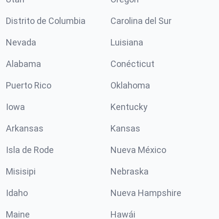
Distrito de Columbia
Carolina del Sur
Nevada
Luisiana
Alabama
Conécticut
Puerto Rico
Oklahoma
Iowa
Kentucky
Arkansas
Kansas
Isla de Rode
Nueva México
Misisipi
Nebraska
Idaho
Nueva Hampshire
Maine
Hawái