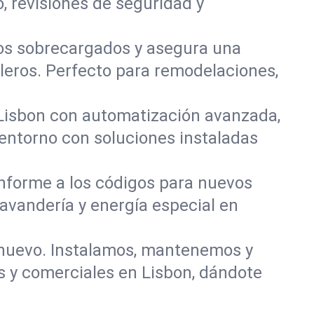
 revisiones de seguridad y
itos sobrecargados y asegura una
bleros. Perfecto para remodelaciones,
Lisbon con automatización avanzada,
 entorno con soluciones instaladas
onforme a los códigos para nuevos
avandería y energía especial en
 nuevo. Instalamos, mantenemos y
 y comerciales en Lisbon, dándote