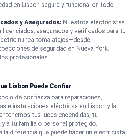
dad en Lisbon segura y funcional en todo
ficados y Asegurados:
Nuestros electricistas
icenciados, asegurados y verificados para tu
Electric nunca toma atajos—desde
nspecciones de seguridad en Nueva York,
dos profesionales.
 que Lisbon Puede Confiar
 socio de confianza para reparaciones,
s e instalaciones eléctricas en Lisbon y la
Mantenemos tus luces encendidas, tu
y a tu familia o personal protegido.
la diferencia que puede hacer un electricista