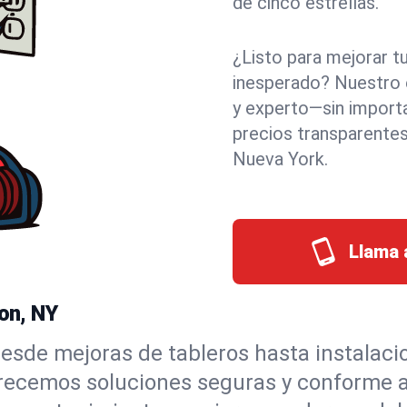
de cinco estrellas.
¿Listo para mejorar t
inesperado? Nuestro e
y experto—sin importar
precios transparentes
Nueva York.
Llama 
bon, NY
esde mejoras de tableros hasta instalaci
frecemos soluciones seguras y conforme a