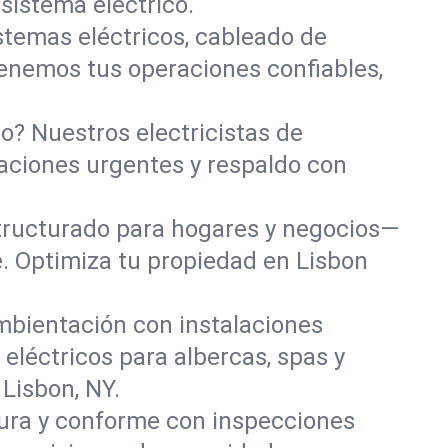
sistema eléctrico.
stemas eléctricos, cableado de
tenemos tus operaciones confiables,
co? Nuestros electricistas de
raciones urgentes y respaldo con
tructurado para hogares y negocios—
. Optimiza tu propiedad en Lisbon
ambientación con instalaciones
eléctricos para albercas, spas y
Lisbon, NY.
ura y conforme con inspecciones