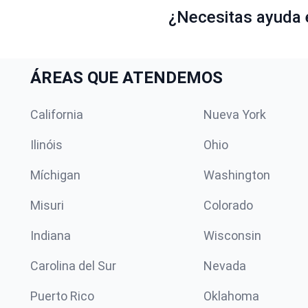
¿Necesitas ayuda el
ÁREAS QUE ATENDEMOS
California
Nueva York
Ilinóis
Ohio
Míchigan
Washington
Misuri
Colorado
Indiana
Wisconsin
Carolina del Sur
Nevada
Puerto Rico
Oklahoma