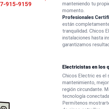
77-915-9159
manteniendo tu propie
momento.
Profesionales Certi
están completamente l
tranquilidad. Chicos 
instalaciones hasta i
garantizamos resulta
Electricistas en los
Chicos Electric es el
mantenimiento, mejora
región circundante. 
tecnología conectada 
Permítenos mostrarte 