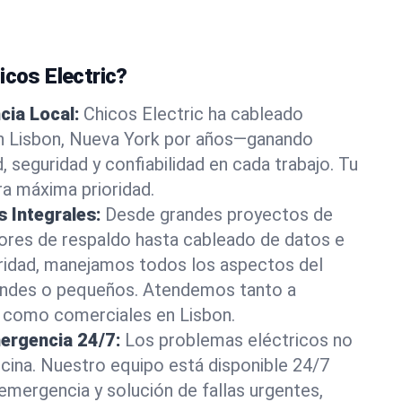
icos Electric?
cia Local:
Chicos Electric ha cableado
n Lisbon, Nueva York por años—ganando
, seguridad y confiabilidad en cada trabajo. Tu
ra máxima prioridad.
s Integrales:
Desde grandes proyectos de
ores de respaldo hasta cableado de datos e
ridad, manejamos todos los aspectos del
grandes o pequeños. Atendemos tanto a
s como comerciales en Lisbon.
mergencia 24/7:
Los problemas eléctricos no
icina. Nuestro equipo está disponible 24/7
emergencia y solución de fallas urgentes,