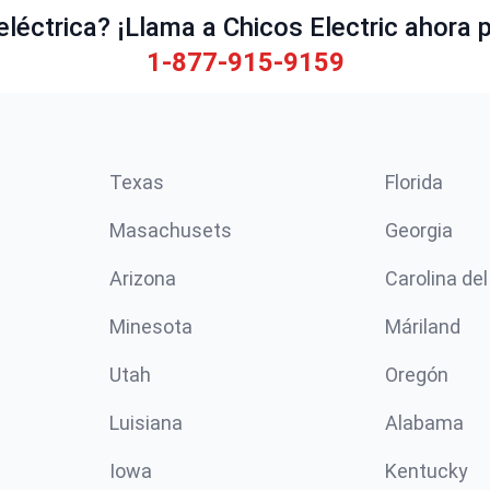
éctrica? ¡Llama a Chicos Electric ahora p
1-877-915-9159
Texas
Florida
Masachusets
Georgia
Arizona
Carolina del
Minesota
Máriland
Utah
Oregón
Luisiana
Alabama
Iowa
Kentucky