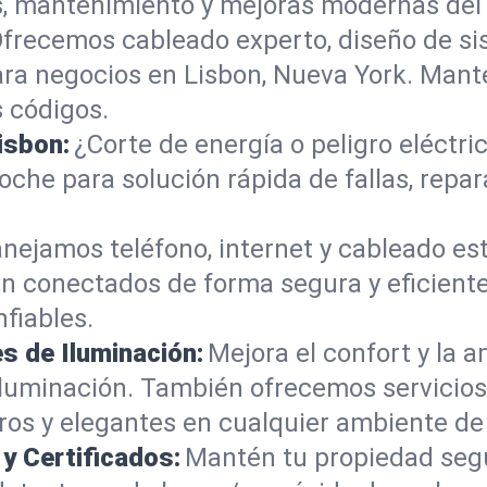
s, mantenimiento y mejoras modernas del 
frecemos cableado experto, diseño de si
para negocios en Lisbon, Nueva York. Man
 códigos.
isbon:
¿Corte de energía o peligro eléctri
oche para solución rápida de fallas, repa
nejamos teléfono, internet y cableado es
n conectados de forma segura y eficiente
nfiables.
s de Iluminación:
Mejora el confort y la 
iluminación. También ofrecemos servicios 
ros y elegantes en cualquier ambiente de 
y Certificados:
Mantén tu propiedad seg