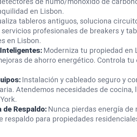
 detectores de humo/monóxido de carbono,
nquilidad en Lisbon.
aliza tableros antiguos, soluciona circu
 servicios profesionales de breakers y ta
s en Lisbon.
Inteligentes:
Moderniza tu propiedad en 
mejoras de ahorro energético. Controla tu
uipos:
Instalación y cableado seguro y c
aria. Atendemos necesidades de cocina, l
York.
a de Respaldo:
Nunca pierdas energía de
 respaldo para propiedades residenciales