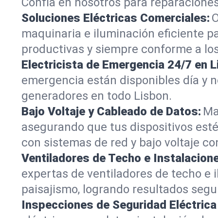
Confía en nosotros para reparacione
Soluciones Eléctricas Comerciales:
O
maquinaria e iluminación eficiente 
productivas y siempre conforme a los
Electricista de Emergencia 24/7 en L
emergencia están disponibles día y n
generadores en todo Lisbon.
Bajo Voltaje y Cableado de Datos:
Ma
asegurando que tus dispositivos esté
con sistemas de red y bajo voltaje co
Ventiladores de Techo e Instalacione
expertas de ventiladores de techo e 
paisajismo, logrando resultados segu
Inspecciones de Seguridad Eléctrica 