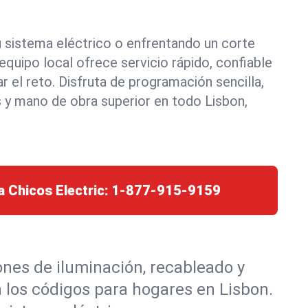
u sistema eléctrico o enfrentando un corte
quipo local ofrece servicio rápido, confiable
 el reto. Disfruta de programación sencilla,
 y mano de obra superior en todo Lisbon,
a Chicos Electric:
1-877-915-9159
ones de iluminación, recableado y
 los códigos para hogares en Lisbon.