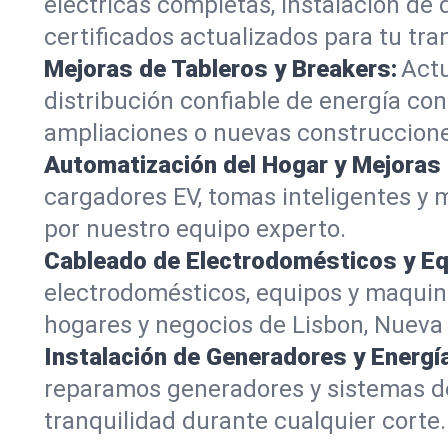
eléctricas completas, instalación de
certificados actualizados para tu tra
Mejoras de Tableros y Breakers:
Actu
distribución confiable de energía con
ampliaciones o nuevas construccione
Automatización del Hogar y Mejoras 
cargadores EV, tomas inteligentes y 
por nuestro equipo experto.
Cableado de Electrodomésticos y Eq
electrodomésticos, equipos y maquin
hogares y negocios de Lisbon, Nueva 
Instalación de Generadores y Energí
reparamos generadores y sistemas de
tranquilidad durante cualquier corte.